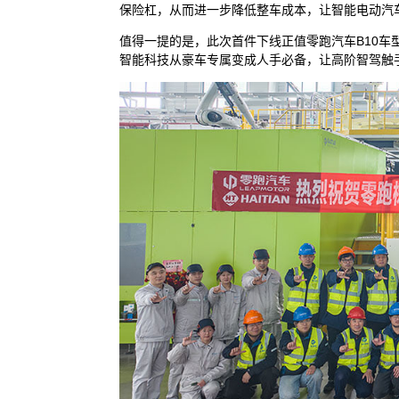
保险杠，从而进一步降低整车成本，让智能电动汽
值得一提的是，此次首件下线正值零跑汽车B10车
智能科技从豪车专属变成人手必备，让高阶智驾触