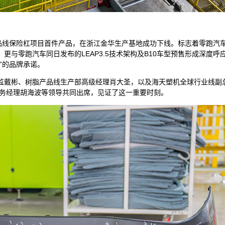
产品线保险杠项目首件产品，在浙江金华生产基地成功下线。标志着零跑汽
与零跑汽车同日发布的LEAP3.5技术架构及B10车型预售形成深度呼
”的品牌承诺。
监戴彬、树脂产品线生产部高级经理肖大圣，以及海天塑机全球行业线副
服务经理胡海波等领导共同出席，见证了这一重要时刻。