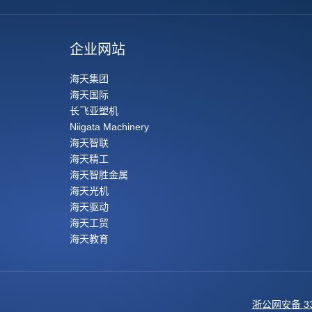
企业网站
海天集团
海天国际
长飞亚塑机
Niigata Machinery
海天智联
海天精工
海天智胜金属
海天光机
海天驱动
海天工贸
海天教育
浙公网安备 330