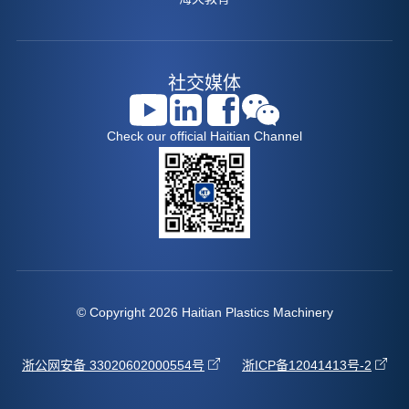
社交媒体
Check our official Haitian Channel
© Copyright 2026 Haitian Plastics Machinery
浙公网安备 33020602000554号
浙ICP备12041413号-2