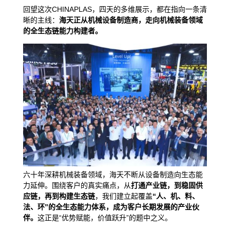
回望这次CHINAPLAS，四天的多维展示，都在指向一条清
晰的主线：
海天正从机械设备制造商，走向机械装备领域
的全生态链能力构建者。
六十年深耕机械装备领域，海天不断从设备制造向生态能
力延伸。围绕客户的真实痛点，从
打通产业链，到稳固供
应链，再到构建生态链
，我们建立起覆盖
“人、机、料、
法、环”的全生态能力体系，成为客户长期发展的产业伙
伴。
这正是“优势赋能，价值跃升”的题中之义。