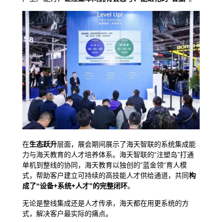
在
生态跃升
层面，展会期间展示了海天智联的系统集成能
力与海天教育的人才培养体系。海天智联的“
注塑岛
”打通
单机到整线的协同，海天教育以独创的”
蓝金领
“育人模
式，帮助客户建立可持续的高技能人才供给通道，共同
构
成了“设备+系统+人才”的完整闭环
。
无论是整线集成还是人才传承，海天都在用更系统的方
式，解决客户最实际的痛点。