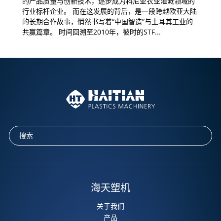
的产品质量与创新技术，逐步成为科尼亚农业灌溉领域的
行业标杆企业。 而在这发展的背后，是一段跨越欧亚大陆
的长期合作故事，悄然书写着“中国智造”与土耳其工业的
共赢篇章。 时间回溯至2010年，彼时的STF...
海天塑机
关于我们
产品