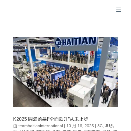
CN
K2025 圆满落幕!“全面跃升”从未止步
由
teamhaitianinternational
|
10 月 16, 2025
|
3C
,
JU系