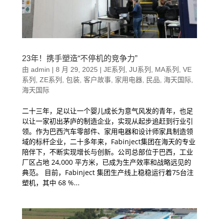
23年！携手塑造“不停机的竞争力”
由
admin
|
8 月 29, 2025
|
JE系列
,
JU系列
,
MA系列
,
VE
系列
,
ZE系列
,
包装
,
客户故事
,
家用电器
,
民品
,
海天国际
,
海天国际
二十三年，足以让一个婴儿成长为意气风发的青年，也足
以让一家初出茅庐的制造企业，实现从起步追赶到行业引
领。作为巴西汽车零部件、家用电器和设计师家具制造领
域的标杆企业，二十多年来，Fabinject集团在海天的专业
陪伴下，不断实现增长与创新。公司总部位于巴西，工业
厂区占地 24,000 平方米，已成为生产效率和战略远见的
典范。 目前，Fabinject 集团生产线上稳稳运行着75台注
塑机，其中 68 %...