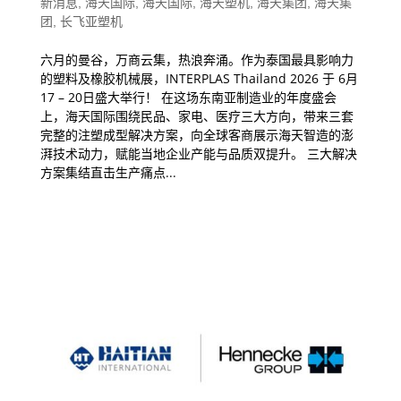
新消息
,
海天国际
,
海天国际
,
海天塑机
,
海天集团
,
海天集
团
,
长飞亚塑机
六月的曼谷，万商云集，热浪奔涌。作为泰国最具影响力
的塑料及橡胶机械展，INTERPLAS Thailand 2026 于 6月
17 – 20日盛大举行！ 在这场东南亚制造业的年度盛会
上，海天国际围绕民品、家电、医疗三大方向，带来三套
完整的注塑成型解决方案，向全球客商展示海天智造的澎
湃技术动力，赋能当地企业产能与品质双提升。 三大解决
方案集结直击生产痛点...