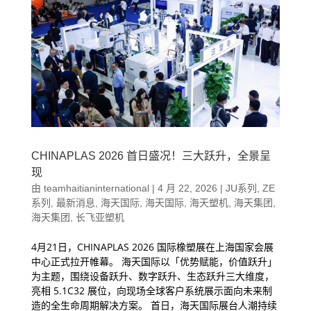
CHINAPLAS 2026 首日盛况！三大跃升，全景呈
现
由
teamhaitianinternational
|
4 月 22, 2026
|
JU系列
,
ZE
系列
,
最新消息
,
海天国际
,
海天国际
,
海天塑机
,
海天集团
,
海天集团
,
长飞亚塑机
4月21日，CHINAPLAS 2026 国际橡塑展在上海国家会展
中心正式拉开帷幕。 海天国际以「优势赋能，价值跃升」
为主题，围绕设备跃升、数字跃升、生态跃升三大维度，
亮相 5.1C32 展位，向现场全球客户系统展示面向未来制
造的全生命周期解决方案。 首日，海天国际展台人潮持续