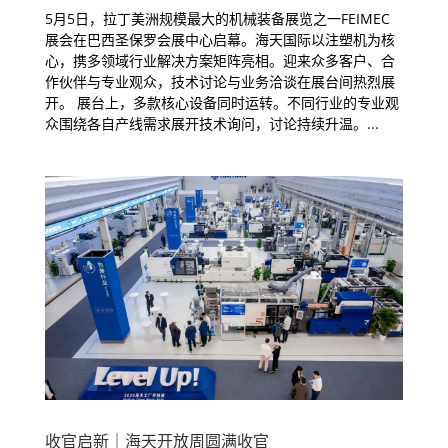
5月5日，拉丁美洲规模最大的机械装备展览之一FEIMEC
展会在巴西圣保罗会展中心启幕。海天国际以注塑机为核
心，携多领域行业解决方案矩阵亮相。迎来众多客户、合
作伙伴与专业观众，技术讨论与业务洽谈在展台间热烈展
开。 展台上，多款核心设备同时运转。不同行业的专业观
众围绕各自产线需求展开技术询问，讨论持续升温。...
收官启新｜海天开放周圆满收官