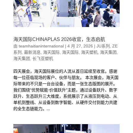
海天国际CHINAPLAS 2026收官，生态启航
由
teamhaitianinternational
|
4 月 27, 2026
|
JU系列
,
ZE
系列
,
最新消息
,
海天国际
,
海天国际
,
海天塑机
,
海天集团
,
海天集团
,
长飞亚塑机
四天展会，海天国际展位的人流从首日延续至收官。感谢
每一位莅临现场的客户、伙伴与朋友。 本次展会，海天国
际带来的不只是一台台设备，而是一张生态版图的展开。
我们围绕“优势赋能·价值跃升”主题，通过设备跃升、数字
跃升、生态跃升三大维度，系统展示了从液压到电动、从
单机到整线、从设备到数字智能、从硬件交付到能力共建
的全生态链能力。...